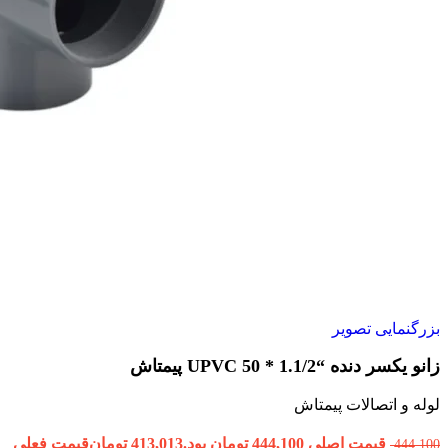
بزرگنمایی تصویر
زانو یکسر دنده “1.1/2 * 50 UPVC پیمتاش
لوله و اتصالات پیمتاش
قیمت اصلی 444,100 تومان بود.
413,013
تومان
قیمت فعلی
444,100