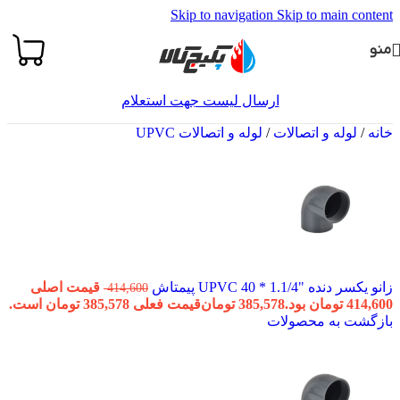
Skip to navigation
Skip to main content
منو
ارسال لیست جهت استعلام
خانه
/
لوله و اتصالات
/
لوله و اتصالات UPVC
زانو یکسر دنده "1.1/4 * 40 UPVC پیمتاش
قیمت اصلی
414,600
414,600 تومان بود.
385,578
تومان
قیمت فعلی 385,578 تومان است.
بازگشت به محصولات