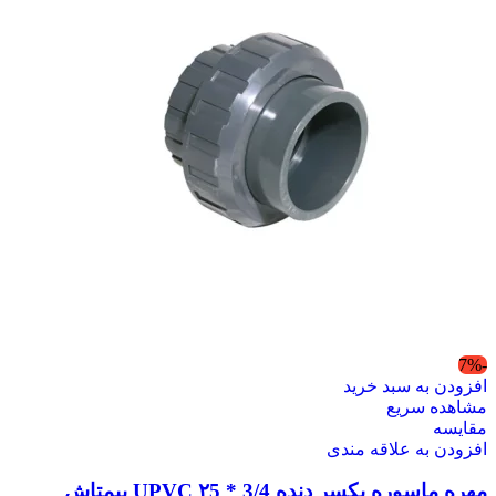
-7%
افزودن به سبد خرید
مشاهده سریع
مقایسه
افزودن به علاقه مندی
مهره ماسوره یکسر دنده 3/4 * ۲5 UPVC پیمتاش