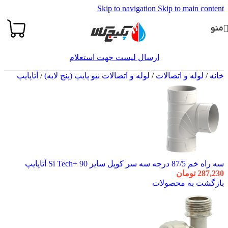
Skip to navigation
Skip to main content
منو
ارسال لیست جهت استعلام
خانه
/
لوله و اتصالات
/
لوله و اتصالات نیو پایپ (پنج لایه)
/
آتاپایپ
سه راه خم 87/5 درجه سه سر کوپل سایز 90 +Si Tech آتاپایپ
287,230
تومان
بازگشت به محصولات