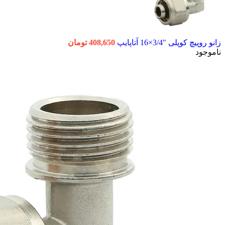
زانو روپیچ کوپلی "3/4×16 آتاپایپ
408,650
تومان
ناموجود