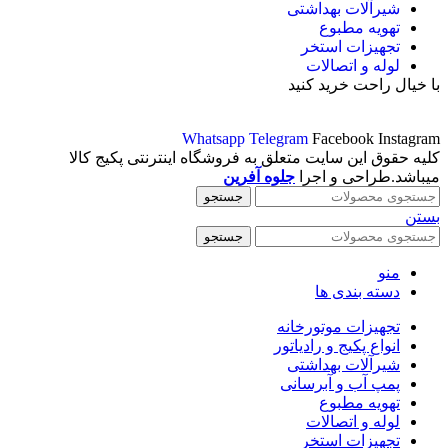
شیرآلات بهداشتی
تهویه مطبوع
تجهیزات استخر
لوله و اتصالات
با خیال راحت خرید کنید
Whatsapp
Telegram
Facebook
Instagram
کلیه حقوق این سایت متعلق به فروشگاه اینترنتی پکیج کالا
میباشد.طراحی و اجرا
جلوه آفرین
جستجو
بستن
جستجو
منو
دسته بندی ها
تجهیزات موتورخانه
انواع پکیج و رادیاتور
شیرآلات بهداشتی
پمپ آب و آبرسانی
تهویه مطبوع
لوله و اتصالات
تجهیزات استخر