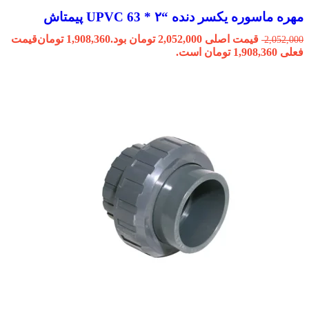
مهره ماسوره یکسر دنده “۲ * 63 UPVC پیمتاش
قیمت اصلی 2,052,000 تومان بود.
1,908,360
تومان
قیمت
2,052,000
فعلی 1,908,360 تومان است.