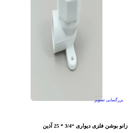
بزرگنمایی تصویر
زانو بوشن فلزی دیواری “3/4 * 25 آذین