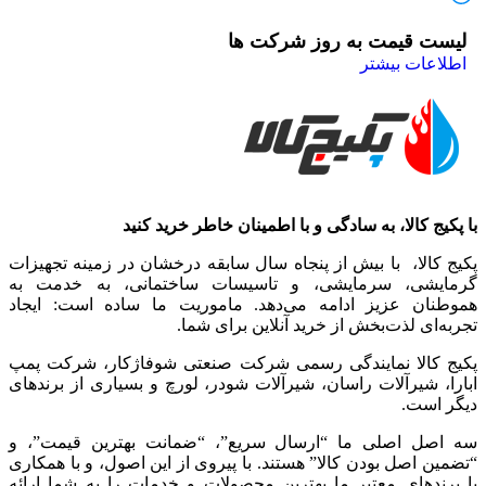
لیست قیمت به روز شرکت ها
اطلاعات بیشتر
با پکیج کالا، به سادگی و با اطمینان خاطر خرید کنید
پکیج کالا، با بیش از پنجاه سال سابقه درخشان در زمینه تجهیزات
گرمایشی، سرمایشی، و تاسیسات ساختمانی، به خدمت به
هموطنان عزیز ادامه می‌دهد. ماموریت ما ساده است: ایجاد
تجربه‌ای لذت‌بخش از خرید آنلاین برای شما.
پکیج کالا نمایندگی رسمی شرکت صنعتی شوفاژکار، شرکت پمپ
ابارا، شیرآلات راسان، شیرآلات شودر، لورچ و بسیاری از برندهای
دیگر است.
سه اصل اصلی ما “ارسال سریع”، “ضمانت بهترین قیمت”، و
“تضمین اصل بودن کالا” هستند. با پیروی از این اصول، و با همکاری
با برندهای معتبر ما بهترین محصولات و خدمات را به شما ارائه