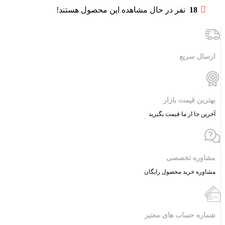
18
نفر در حال مشاهده این محصول هستند!
ارسال سریع
بهترین قیمت بازار
آخرین جا از ما قیمت بگیرید
مشاوره تخصصی
مشاوره خرید محصول رایگان
شماره حساب های معتبر