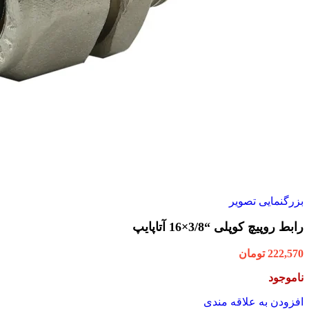
بزرگنمایی تصویر
رابط روپیچ کوپلی “3/8×16 آتاپایپ
222,570
تومان
ناموجود
افزودن به علاقه مندی