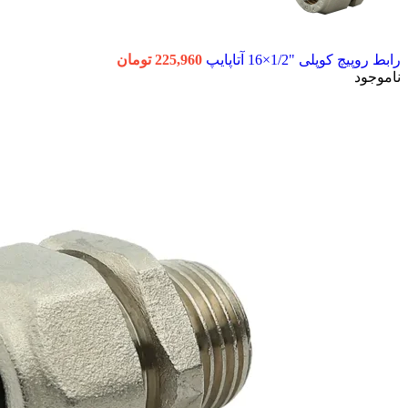
رابط روپیچ کوپلی "1/2×16 آتاپایپ
225,960
تومان
ناموجود