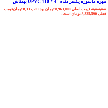
مهره ماسوره یکسر دنده “4 * 110 UPVC پیمتاش
قیمت اصلی 8,963,000 تومان بود.
8,335,590
تومان
قیمت
8,963,000
فعلی 8,335,590 تومان است.