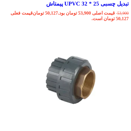
تبدیل چسبی 25 * 32 UPVC پیمتاش
قیمت اصلی 53,900 تومان بود.
50,127
تومان
قیمت فعلی
53,900
50,127 تومان است.