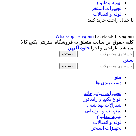
تهویه مطبوع
تجهیزات استخر
لوله و اتصالات
با خیال راحت خرید کنید
Whatsapp
Telegram
Facebook
Instagram
کلیه حقوق این سایت متعلق به فروشگاه اینترنتی پکیج کالا
میباشد.طراحی و اجرا
جلوه آفرین
جستجو
بستن
جستجو
منو
دسته بندی ها
تجهیزات موتورخانه
انواع پکیج و رادیاتور
شیرآلات بهداشتی
پمپ آب و آبرسانی
تهویه مطبوع
لوله و اتصالات
تجهیزات استخر