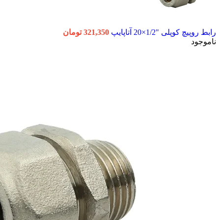
رابط روپیچ کوپلی "1/2×20 آتاپایپ
321,350
تومان
ناموجود