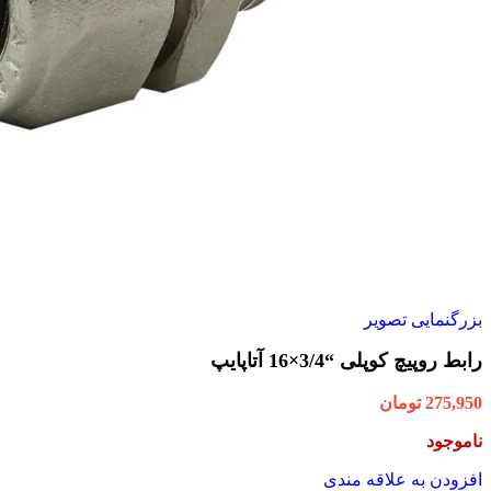
بزرگنمایی تصویر
رابط روپیچ کوپلی “3/4×16 آتاپایپ
275,950
تومان
ناموجود
افزودن به علاقه مندی