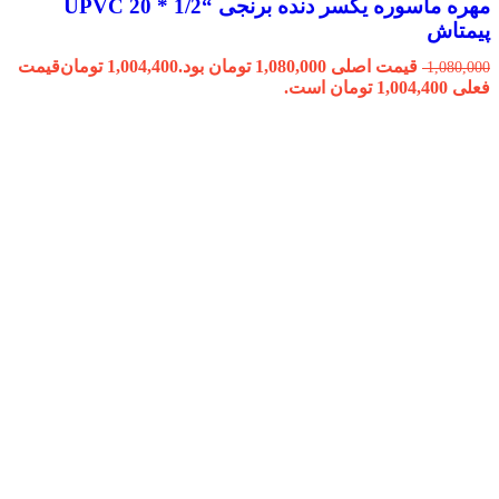
مهره ماسوره یکسر دنده برنجی “1/2 * 20 UPVC
پیمتاش
قیمت اصلی 1,080,000 تومان بود.
1,004,400
تومان
قیمت
1,080,000
فعلی 1,004,400 تومان است.