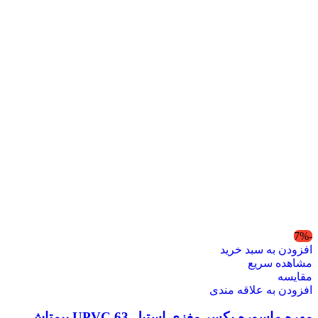
-7%
افزودن به سبد خرید
مشاهده سریع
مقایسه
افزودن به علاقه مندی
مهره ماسوره یکسر مغزی استیل 63 UPVC پیمتاش