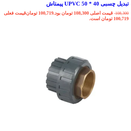
تبدیل چسبی 40 * 50 UPVC پیمتاش
قیمت اصلی 108,300 تومان بود.
100,719
تومان
قیمت فعلی
108,300
100,719 تومان است.