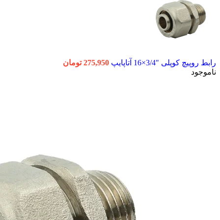
رابط روپیچ کوپلی "3/4×16 آتاپایپ
275,950
تومان
ناموجود