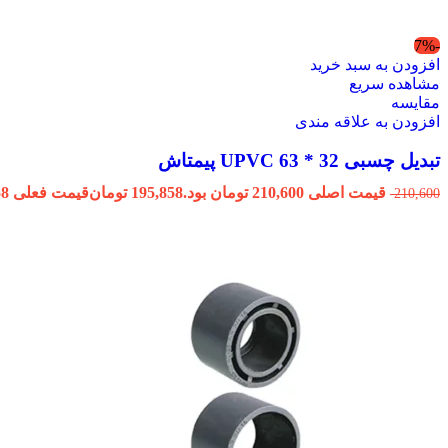
-7%
افزودن به سبد خرید
مشاهده سریع
مقایسه
افزودن به علاقه مندی
تبدیل چسبی 32 * 63 UPVC پیمتاش
قیمت اصلی 210,600 تومان بود.
195,858
تومان
قیمت فعلی 195,858 تومان است.
210,600