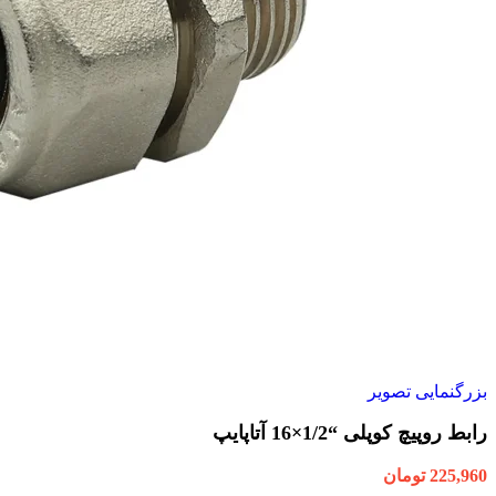
بزرگنمایی تصویر
رابط روپیچ کوپلی “1/2×16 آتاپایپ
225,960
تومان