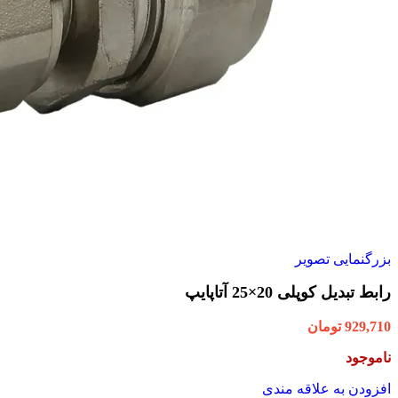
بزرگنمایی تصویر
رابط تبدیل کوپلی 20×25 آتاپایپ
929,710
تومان
ناموجود
افزودن به علاقه مندی