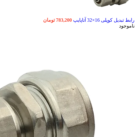
رابط تبدیل کوپلی 16×32 آتاپایپ
783,200
تومان
ناموجود