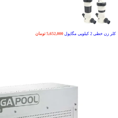
کلر زن خطی 2 کیلویی مگاپول
5,652,000
تومان