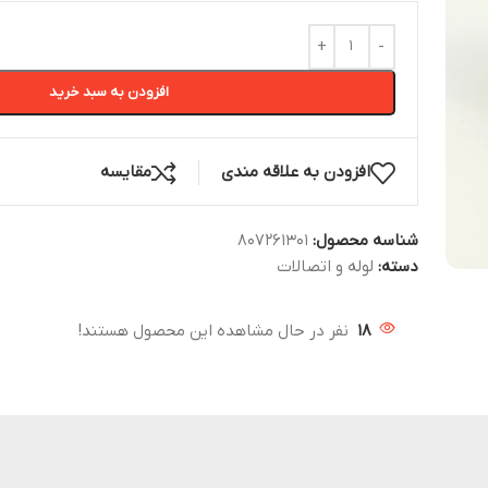
افزودن به سبد خرید
افزودن به علاقه مندی
مقایسه
شناسه محصول:
807261301
دسته:
لوله و اتصالات
18
نفر در حال مشاهده این محصول هستند!