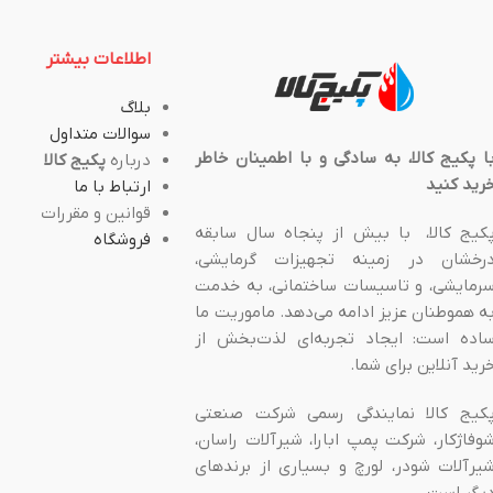
اطلاعات بیشتر
بلاگ
سوالات متداول
ا پکیج کالا، به سادگی و با اطمینان خاطر
درباره
پکیج کالا
رید کنید
ارتباط با ما
قوانین و مقررات
کیج کالا، با بیش از پنجاه سال سابقه
فروشگاه
رخشان در زمینه تجهیزات گرمایشی،
رمایشی، و تاسیسات ساختمانی، به خدمت
ه هموطنان عزیز ادامه می‌دهد. ماموریت ما
اده است: ایجاد تجربه‌ای لذت‌بخش از
رید آنلاین برای شما.
کیج کالا نمایندگی رسمی شرکت صنعتی
وفاژکار، شرکت پمپ ابارا، شیرآلات راسان،
یرآلات شودر، لورچ و بسیاری از برندهای
یگر است.