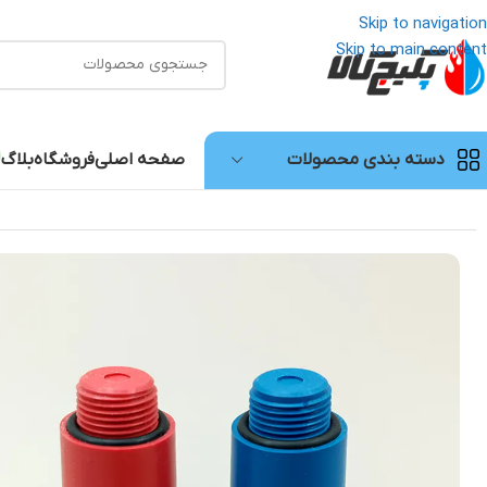
Skip to navigation
Skip to main content
صفحه اصلی
فروشگاه
بلاگ
دسته بندی محصولات
خانه
/
لوله و اتصالات
/
درپوش پایه بلند “1/2 آذین