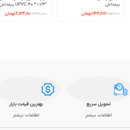
پیمتاش
“1.1/4 * 40 UPVC پیمتاش
143,871
تومان
2,164,110
تومان
2,327,000
154,700
تحویل سریع
بهترین قیمت بازار
اطلاعات بیشتر
اطلاعات بیشتر