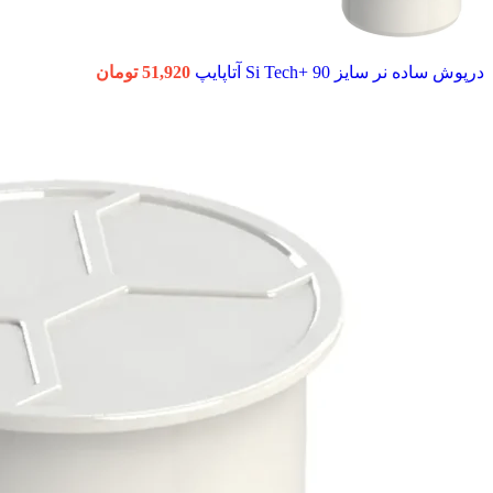
درپوش ساده نر سایز 90 +Si Tech آتاپایپ
51,920
تومان