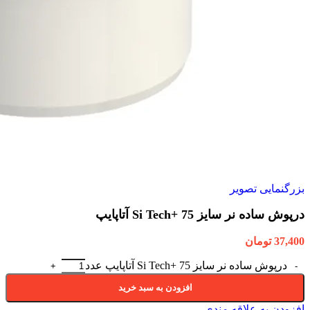
بزرگنمایی تصویر
درپوش ساده نر سایز 75 +Si Tech آتاپایپ
37,400
تومان
درپوش ساده نر سایز 75 +Si Tech آتاپایپ عدد
افزودن به سبد خرید
افزودن به علاقه مندی