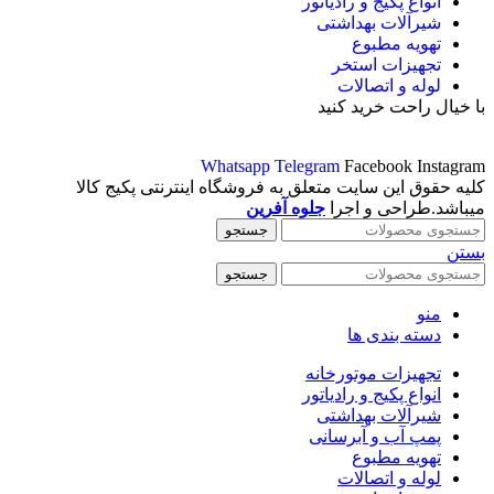
انواع پکیج و رادیاتور
شیرآلات بهداشتی
تهویه مطبوع
تجهیزات استخر
لوله و اتصالات
با خیال راحت خرید کنید
Whatsapp
Telegram
Facebook
Instagram
کلیه حقوق این سایت متعلق به فروشگاه اینترنتی پکیج کالا
میباشد.طراحی و اجرا
جلوه آفرین
جستجو
بستن
جستجو
منو
دسته بندی ها
تجهیزات موتورخانه
انواع پکیج و رادیاتور
شیرآلات بهداشتی
پمپ آب و آبرسانی
تهویه مطبوع
لوله و اتصالات