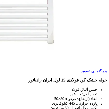
بزرگنمایی تصویر
حوله خشک کن فولادی 15 لول ایران رادیاتور
جنس آلیاژ: فولاد
تعداد لول: 15 عدد
ابعاد (ارتفاع×عرض): 80×50
بازده حرارتی: 445 کیلوکالری
آکس محل اتصال: 50 سانتی‌متر