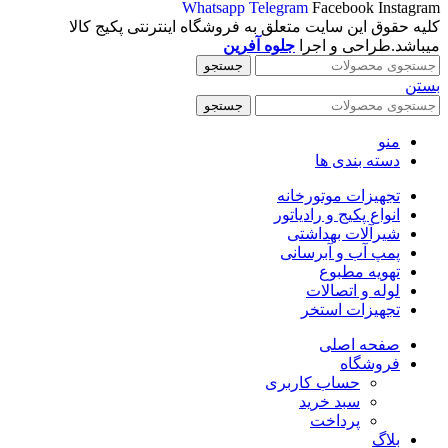
Whatsapp
Telegram
Facebook
Instagram
کلیه حقوق این سایت متعلق به فروشگاه اینترنتی پکیج کالا
میباشد.طراحی و اجرا
جلوه آفرین
جستجو
بستن
جستجو
منو
دسته بندی ها
تجهیزات موتورخانه
انواع پکیج و رادیاتور
شیرآلات بهداشتی
پمپ آب و آبرسانی
تهویه مطبوع
لوله و اتصالات
تجهیزات استخر
صفحه اصلی
فروشگاه
حساب کاربری
سبد خرید
پرداخت
بلاگ