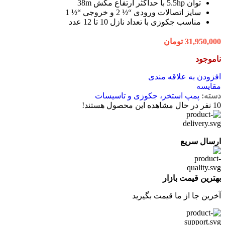
توان 5.5hp با حداکثر ارتفاع مکش 38m
سایز اتصالات ورودی “½ 2 و خروجی “½ 1
مناسب جکوزی با تعداد نازل 10 تا 12 عدد
31,950,000
تومان
ناموجود
افزودن به علاقه مندی
مقایسه
دسته:
پمپ استخر، جکوزی و تاسیسات
10
نفر در حال مشاهده این محصول هستند!
ارسال سریع
بهترین قیمت بازار
آخرین جا از ما قیمت بگیرید