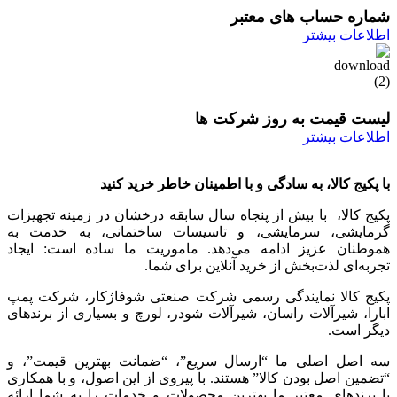
شماره حساب های معتبر
اطلاعات بیشتر
لیست قیمت به روز شرکت ها
اطلاعات بیشتر
با پکیج کالا، به سادگی و با اطمینان خاطر خرید کنید
پکیج کالا، با بیش از پنجاه سال سابقه درخشان در زمینه تجهیزات
گرمایشی، سرمایشی، و تاسیسات ساختمانی، به خدمت به
هموطنان عزیز ادامه می‌دهد. ماموریت ما ساده است: ایجاد
تجربه‌ای لذت‌بخش از خرید آنلاین برای شما.
پکیج کالا نمایندگی رسمی شرکت صنعتی شوفاژکار، شرکت پمپ
ابارا، شیرآلات راسان، شیرآلات شودر، لورچ و بسیاری از برندهای
دیگر است.
سه اصل اصلی ما “ارسال سریع”، “ضمانت بهترین قیمت”، و
“تضمین اصل بودن کالا” هستند. با پیروی از این اصول، و با همکاری
با برندهای معتبر ما بهترین محصولات و خدمات را به شما ارائه