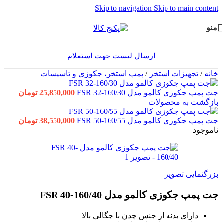
Skip to navigation
Skip to main content
منو
ارسال لیست جهت استعلام
خانه
/
تجهیزات استخر
/
پمپ استخر، جکوزی و تاسیسات
جت پمپ جکوزی کالمو مدل FSR 32-160/30
25,850,000
تومان
بازگشت به محصولات
جت پمپ جکوزی کالمو مدل FSR 50-160/55
38,550,000
تومان
ناموجود
بزرگنمایی تصویر
جت پمپ جکوزی کالمو مدل FSR 40-160/40
دارای بدنه از جنس چدن با چگالی بالا