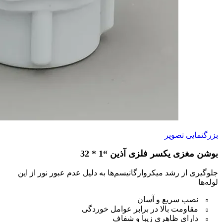
بزرگنمایی تصویر
بوشن مغزی یکسر فلزی آذین “1 * 32
جلوگیری از رشد میکروارگانیسم‌ها به دلیل عدم عبور نور از این
لوله‌ها
نصب سریع و آسان
مقاومت بالا در برابر عوامل خوردگی
دارای ظاهری زیبا و شفاف