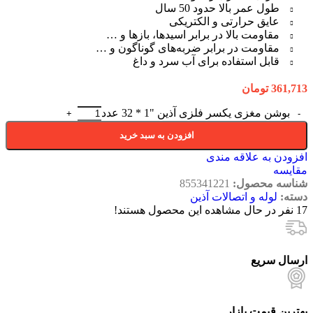
طول عمر بالا حدود 50 سال
عایق حرارتی و الکتریکی
مقاومت بالا در برابر اسیدها، بازها و …
مقاومت در برابر ضربه‌های گوناگون و …
قابل استفاده برای آب سرد و داغ
361,713
تومان
بوشن مغزی یکسر فلزی آذین "1 * 32 عدد
افزودن به سبد خرید
افزودن به علاقه مندی
مقایسه
شناسه محصول:
855341221
دسته:
لوله و اتصالات آذین
17
نفر در حال مشاهده این محصول هستند!
ارسال سریع
بهترین قیمت بازار