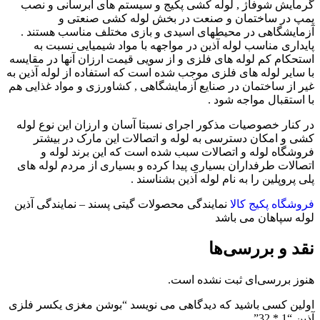
گرمایش شوفاژ , لوله کشی پکیج و سیستم های آبرسانی و نصب
پمپ در ساختمان و صنعت در بخش لوله کشی صنعتی و
آزمایشگاهی در محیطهای اسیدی و بازی مختلف مناسب هستند .
پایداری مناسب لوله آذین در مواجهه با مواد شیمیایی نسبت به
استحکام کم لوله های فلزی و از سویی قیمت ارزان آنها در مقایسه
با سایر لوله های فلزی موجب شده است که استفاده از لوله آذین به
غیر از ساختمان در صنایع آزمایشگاهی , کشاورزی و مواد غذایی هم
با استقبال مواجه شود .
در کنار خصوصیات مذکور اجرای نسبتا آسان و ارزان این نوع لوله
کشی و امکان دسترسی به لوله و اتصالات این مارک در بیشتر
فروشگاه لوله و اتصالات سبب شده است که این برند لوله و
اتصالات طرفداران بسیاری پیدا کرده و بسیاری از مردم لوله های
پلی پروپلین را به نام لوله آذین بشناسند .
فروشگاه پکیج کالا
نمایندگی محصولات گیتی پسند – نمایندگی آذین
لوله سپاهان می باشد
نقد و بررسی‌ها
هنوز بررسی‌ای ثبت نشده است.
اولین کسی باشید که دیدگاهی می نویسد “بوشن مغزی یکسر فلزی
آذین “1 * 32”