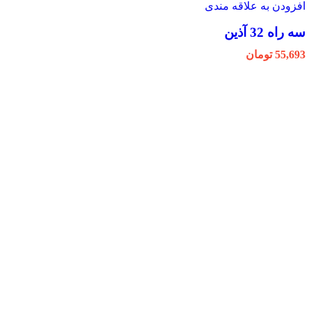
افزودن به علاقه مندی
سه راه 32 آذین
55,693
تومان