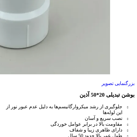
بزرگنمایی تصویر
بوشن تبدیلی 20*50 آذین
جلوگیری از رشد میکروارگانیسم‌ها به دلیل عدم عبور نور از
این لوله‌ها
نصب سریع و آسان
مقاومت بالا در برابر عوامل خوردگی
دارای ظاهری زیبا و شفاف
طول عمر بالا حدود 50 سال