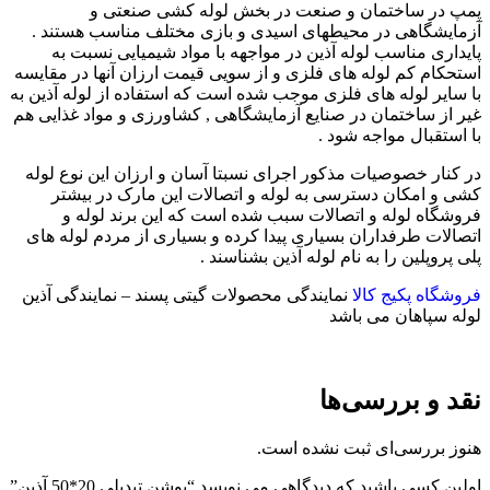
پمپ در ساختمان و صنعت در بخش لوله کشی صنعتی و
آزمایشگاهی در محیطهای اسیدی و بازی مختلف مناسب هستند .
پایداری مناسب لوله آذین در مواجهه با مواد شیمیایی نسبت به
استحکام کم لوله های فلزی و از سویی قیمت ارزان آنها در مقایسه
با سایر لوله های فلزی موجب شده است که استفاده از لوله آذین به
غیر از ساختمان در صنایع آزمایشگاهی , کشاورزی و مواد غذایی هم
با استقبال مواجه شود .
در کنار خصوصیات مذکور اجرای نسبتا آسان و ارزان این نوع لوله
کشی و امکان دسترسی به لوله و اتصالات این مارک در بیشتر
فروشگاه لوله و اتصالات سبب شده است که این برند لوله و
اتصالات طرفداران بسیاری پیدا کرده و بسیاری از مردم لوله های
پلی پروپلین را به نام لوله آذین بشناسند .
فروشگاه پکیج کالا
نمایندگی محصولات گیتی پسند – نمایندگی آذین
لوله سپاهان می باشد
نقد و بررسی‌ها
هنوز بررسی‌ای ثبت نشده است.
اولین کسی باشید که دیدگاهی می نویسد “بوشن تبدیلی 20*50 آذین”