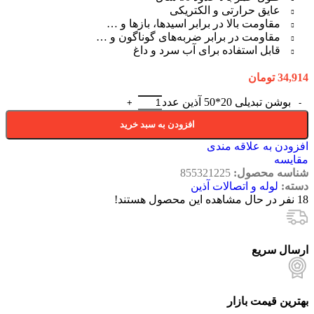
عایق حرارتی و الکتریکی
مقاومت بالا در برابر اسیدها، بازها و …
مقاومت در برابر ضربه‌های گوناگون و …
قابل استفاده برای آب سرد و داغ
34,914
تومان
بوشن تبدیلی 20*50 آذین عدد
افزودن به سبد خرید
افزودن به علاقه مندی
مقایسه
شناسه محصول:
855321225
دسته:
لوله و اتصالات آذین
18
نفر در حال مشاهده این محصول هستند!
ارسال سریع
بهترین قیمت بازار