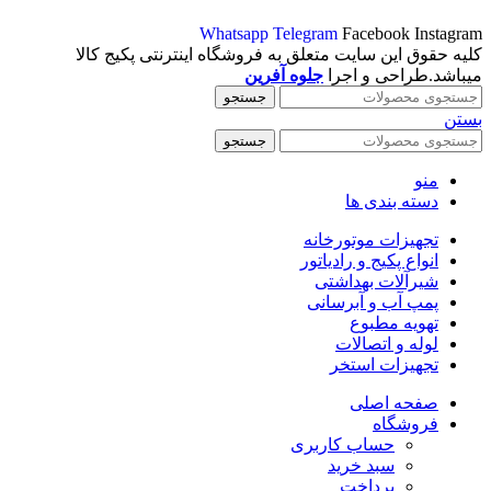
Whatsapp
Telegram
Facebook
Instagram
کلیه حقوق این سایت متعلق به فروشگاه اینترنتی پکیج کالا
میباشد.طراحی و اجرا
جلوه آفرین
جستجو
بستن
جستجو
منو
دسته بندی ها
تجهیزات موتورخانه
انواع پکیج و رادیاتور
شیرآلات بهداشتی
پمپ آب و آبرسانی
تهویه مطبوع
لوله و اتصالات
تجهیزات استخر
صفحه اصلی
فروشگاه
حساب کاربری
سبد خرید
پرداخت