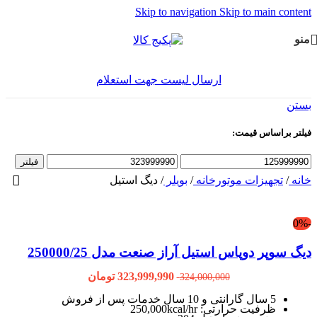
Skip to navigation
Skip to main content
منو
ارسال لیست جهت استعلام
بستن
فیلتر براساس قیمت:
فیلتر
خانه
/
تجهیزات موتورخانه
/
بویلر
/
دیگ استیل
-0%
دیگ سوپر دوپاس استیل آراز صنعت مدل 250000/25
323,999,990
تومان
324,000,000
5 سال گارانتی و 10 سال خدمات پس از فروش
ظرفیت حرارتی: 250,000kcal/hr