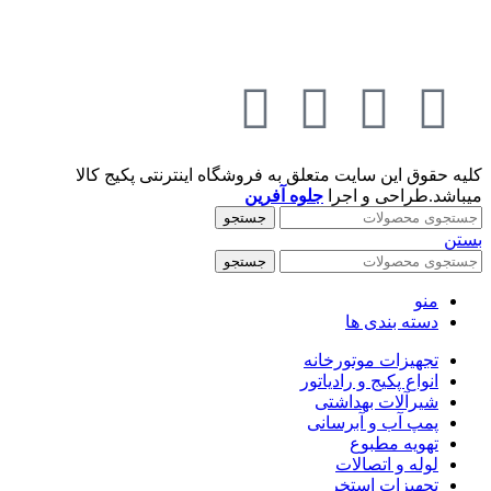
کلیه حقوق این سایت متعلق به فروشگاه اینترنتی پکیج کالا
میباشد.طراحی و اجرا
جلوه آفرین
جستجو
بستن
جستجو
منو
دسته بندی ها
تجهیزات موتورخانه
انواع پکیج و رادیاتور
شیرآلات بهداشتی
پمپ آب و آبرسانی
تهویه مطبوع
لوله و اتصالات
تجهیزات استخر