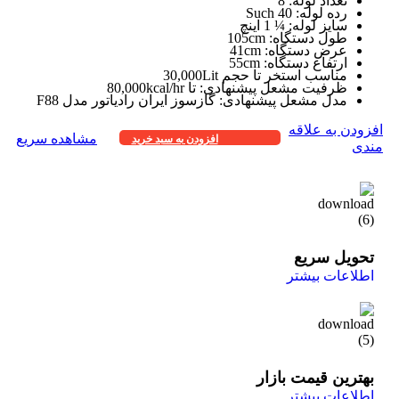
تعداد لوله: 8
رده لوله: Such 40
سایز لوله: ¼ 1 اینچ
طول دستگاه: 105cm
عرض دستگاه: 41cm
ارتفاع دستگاه: 55cm
مناسب استخر تا حجم 30,000Lit
ظرفیت مشعل پیشنهادی: تا 80,000kcal/hr
مدل مشعل پیشنهادی: گازسوز ایران رادیاتور مدل F88
افزودن به علاقه
مشاهده سریع
افزودن به سبد خرید
مندی
تحویل سریع
اطلاعات بیشتر
بهترین قیمت بازار
اطلاعات بیشتر