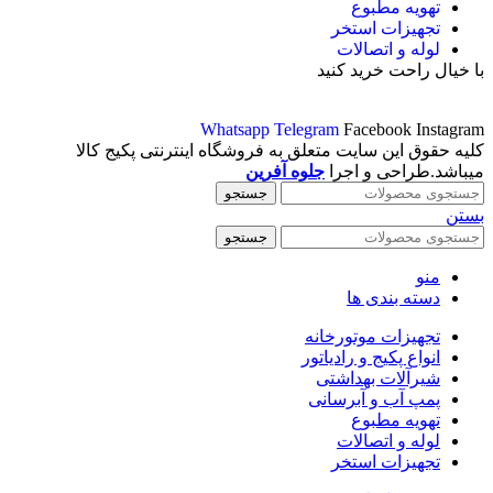
تهویه مطبوع
تجهیزات استخر
لوله و اتصالات
با خیال راحت خرید کنید
Whatsapp
Telegram
Facebook
Instagram
کلیه حقوق این سایت متعلق به فروشگاه اینترنتی پکیج کالا
میباشد.طراحی و اجرا
جلوه آفرین
جستجو
بستن
جستجو
منو
دسته بندی ها
تجهیزات موتورخانه
انواع پکیج و رادیاتور
شیرآلات بهداشتی
پمپ آب و آبرسانی
تهویه مطبوع
لوله و اتصالات
تجهیزات استخر