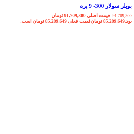
بویلر سولار 300- 9 پره
قیمت اصلی 91,709,300 تومان
91,709,300
بود.
85,289,649
تومان
قیمت فعلی 85,289,649 تومان است.