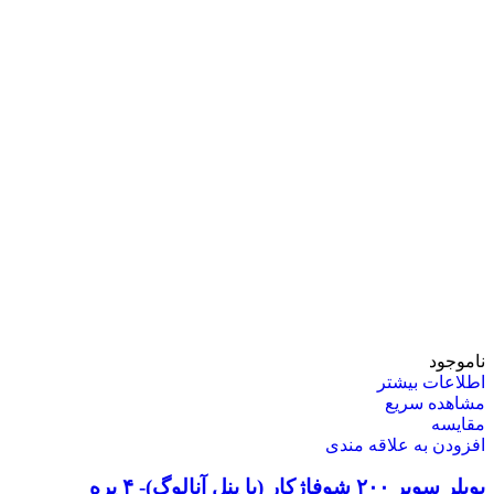
ناموجود
اطلاعات بیشتر
مشاهده سریع
مقایسه
افزودن به علاقه مندی
بویلر سوپر ۲۰۰ شوفاژکار (با پنل آنالوگ)- ۴ پره