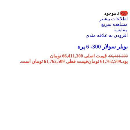
-7%
ناموجود
اطلاعات بیشتر
مشاهده سریع
مقایسه
افزودن به علاقه مندی
بویلر سولار 300- 6 پره
قیمت اصلی 66,411,300 تومان
66,411,300
بود.
61,762,509
تومان
قیمت فعلی 61,762,509 تومان است.