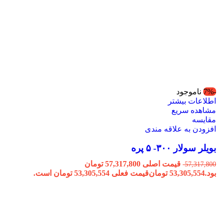
-7%
ناموجود
اطلاعات بیشتر
مشاهده سریع
مقایسه
افزودن به علاقه مندی
بویلر سولار ۳۰۰- ۵ پره
قیمت اصلی 57,317,800 تومان
57,317,800
بود.
53,305,554
تومان
قیمت فعلی 53,305,554 تومان است.