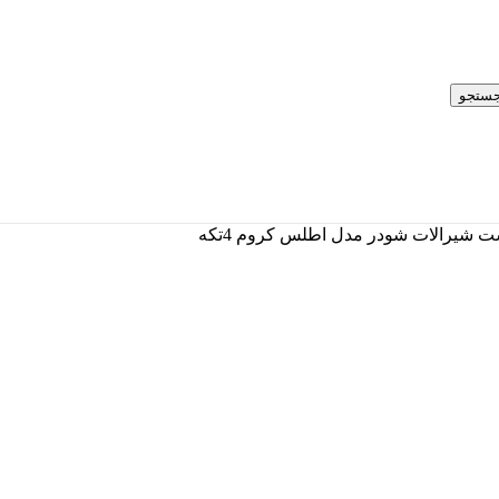
ستجو
 شیرالات شودر مدل اطلس کروم 4تکه