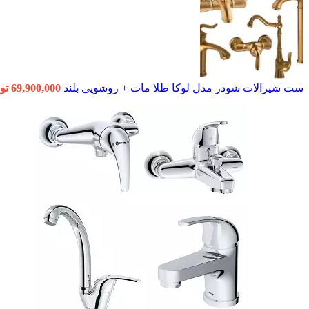
ست شیرالات شودر مدل لوکا طلا مات + روشویی بلند
69,900,000
تو