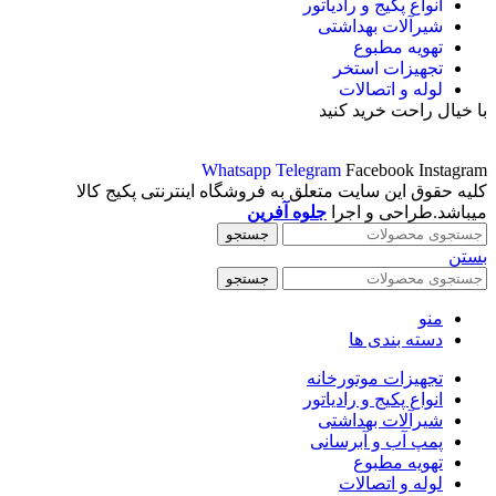
انواع پکیج و رادیاتور
شیرآلات بهداشتی
تهویه مطبوع
تجهیزات استخر
لوله و اتصالات
با خیال راحت خرید کنید
Whatsapp
Telegram
Facebook
Instagram
کلیه حقوق این سایت متعلق به فروشگاه اینترنتی پکیج کالا
میباشد.طراحی و اجرا
جلوه آفرین
جستجو
بستن
جستجو
منو
دسته بندی ها
تجهیزات موتورخانه
انواع پکیج و رادیاتور
شیرآلات بهداشتی
پمپ آب و آبرسانی
تهویه مطبوع
لوله و اتصالات