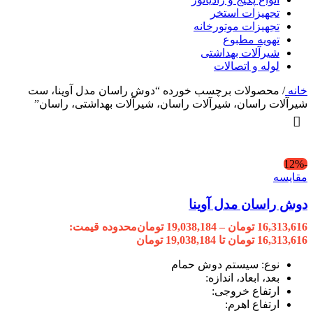
تجهیزات استخر
تجهیزات موتورخانه
تهویه مطبوع
شیرآلات بهداشتی
لوله و اتصالات
خانه
/
محصولات برچسب خورده “دوش راسان مدل آوینا، ست
شیرآلات راسان، شیرآلات راسان، شیرآلات بهداشتی، راسان”
-12%
مقایسه
دوش راسان مدل آوینا
16,313,616
تومان
–
19,038,184
تومان
محدوده قیمت:
16,313,616 تومان تا 19,038,184 تومان
نوع: سیستم دوش حمام
بعد، ابعاد، اندازه:
ارتفاع خروجی:
ارتفاع اهرم: