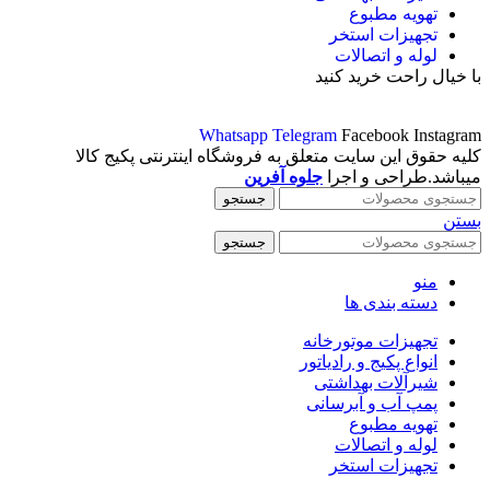
تهویه مطبوع
تجهیزات استخر
لوله و اتصالات
با خیال راحت خرید کنید
Whatsapp
Telegram
Facebook
Instagram
کلیه حقوق این سایت متعلق به فروشگاه اینترنتی پکیج کالا
میباشد.طراحی و اجرا
جلوه آفرین
جستجو
بستن
جستجو
منو
دسته بندی ها
تجهیزات موتورخانه
انواع پکیج و رادیاتور
شیرآلات بهداشتی
پمپ آب و آبرسانی
تهویه مطبوع
لوله و اتصالات
تجهیزات استخر