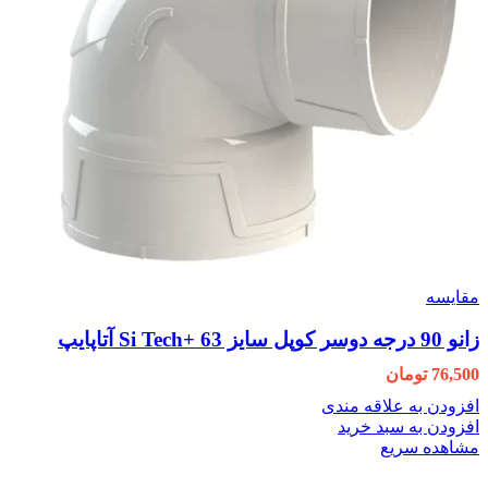
مقایسه
زانو 90 درجه دوسر کوپل سایز 63 +Si Tech آتاپایپ
76,500
تومان
افزودن به علاقه مندی
افزودن به سبد خرید
مشاهده سریع