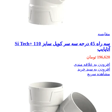
مقایسه
سه راه 45 درجه سه سر کوپل سایز 110 +Si Tech
آتاپایپ
196,620
تومان
افزودن به علاقه مندی
افزودن به سبد خرید
مشاهده سریع