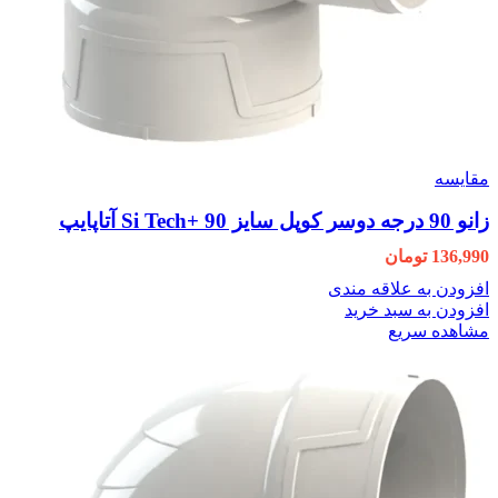
مقایسه
زانو 90 درجه دوسر کوپل سایز 90 +Si Tech آتاپایپ
136,990
تومان
افزودن به علاقه مندی
افزودن به سبد خرید
مشاهده سریع