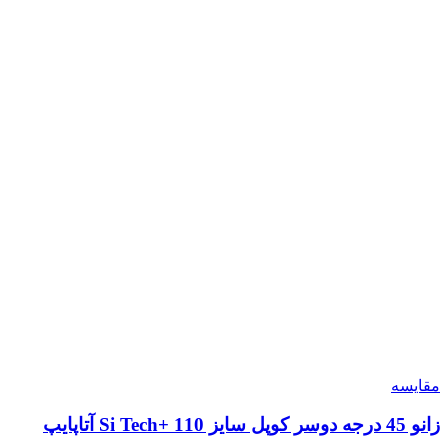
مقایسه
زانو 45 درجه دوسر کوپل سایز 110 +Si Tech آتاپایپ