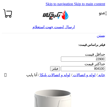
Skip to navigation
Skip to main content
منو
ارسال لیست جهت استعلام
بستن
فیلتر براساس قیمت:
حداقل قیمت
حداکثر قیمت
فیلتر
خانه
/
لوله و اتصالات
/
لوله و اتصالات پلیکا
/
آتا پایپ