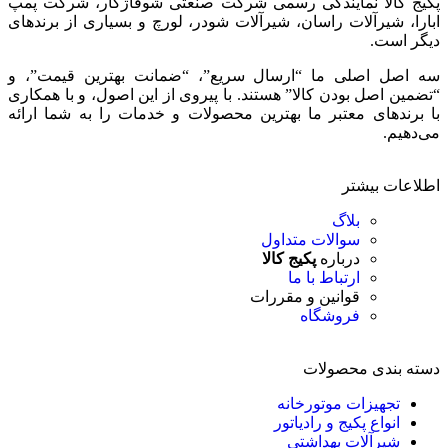
پکیج کالا نمایندگی رسمی شرکت صنعتی شوفاژکار، شرکت پمپ
ابارا، شیرآلات راسان، شیرآلات شودر، لورچ و بسیاری از برندهای
دیگر است.
سه اصل اصلی ما “ارسال سریع”، “ضمانت بهترین قیمت”، و
“تضمین اصل بودن کالا” هستند. با پیروی از این اصول، و با همکاری
با برندهای معتبر ما بهترین محصولات و خدمات را به شما ارائه
می‌دهیم.
اطلاعات بیشتر
بلاگ
سوالات متداول
درباره
پکیج کالا
ارتباط با ما
قوانین و مقررات
فروشگاه
دسته بندی محصولات
تجهیزات موتورخانه
انواع پکیج و رادیاتور
شیرآلات بهداشتی