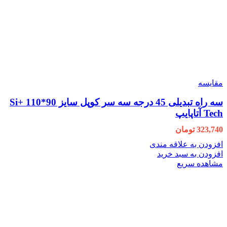
مقایسه
سه راه تبدیلی 45 درجه سه سر کوپل سایز 90*110 +Si
Tech آتاپایپ
323,740
تومان
افزودن به علاقه مندی
افزودن به سبد خرید
مشاهده سریع