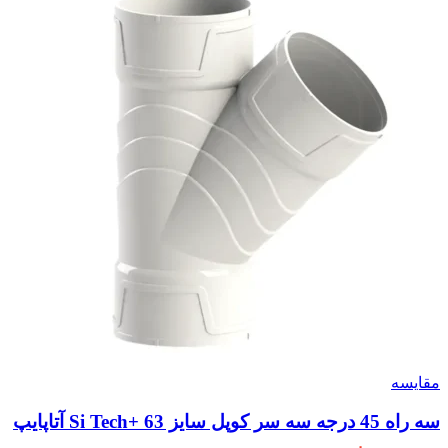
مقایسه
سه راه 45 درجه سه سر کوپل سایز 63 +Si Tech آتاپایپ