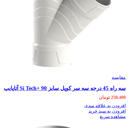
مقایسه
سه راه 45 درجه سه سر کوپل سایز 90 +Si Tech آتاپایپ
258,400
تومان
افزودن به علاقه مندی
افزودن به سبد خرید
مشاهده سریع