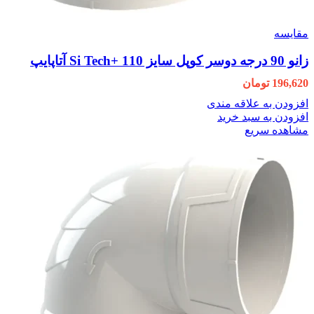
مقایسه
زانو 90 درجه دوسر کوپل سایز 110 +Si Tech آتاپایپ
196,620
تومان
افزودن به علاقه مندی
افزودن به سبد خرید
مشاهده سریع