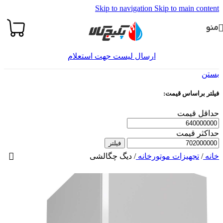
Skip to navigation
Skip to main content
منو
ارسال لیست جهت استعلام
بستن
فیلتر براساس قیمت:
حداقل قیمت
حداکثر قیمت
فیلتر
خانه
/
تجهیزات موتورخانه
/
دیگ چگالشی