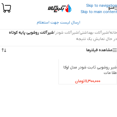
Skip to navigation
منو
Skip to main content
ارسال لیست جهت استعلام
خانه
/
شیرآلات بهداشتی
/
شیرآلات شودر
/
شیرآلات روشویی پایه کوتاه
در حال نمایش یک نتیجه
مشاهده فیلترها
شیر روشویی ثابت شودر مدل لوکا
طلا مات
11,300,000
تومان