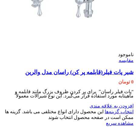
ناموجود
مقایسه
شیر پات فیلر(قابلمه پر کن) راسان مدل والرین
0
تومان
“پات فیلر راسان” برای پر کردن ظروف بزرگ مانند قابلمه و
ماهیتابه مورد استفاده قرار می‌گیرد. این نوع شیرآلات معمولاً
افزودن به علاقه مندی
انتخاب گزینه‌ها
این محصول دارای انواع مختلفی می باشد. گزینه ها
ممکن است در صفحه محصول انتخاب شوند
مشاهده سریع