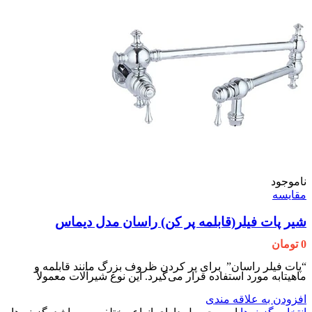
ناموجود
مقایسه
شیر پات فیلر(قابلمه پر کن) راسان مدل دیماس
0
تومان
“پات فیلر راسان” برای پر کردن ظروف بزرگ مانند قابلمه و
ماهیتابه مورد استفاده قرار می‌گیرد. این نوع شیرآلات معمولاً
افزودن به علاقه مندی