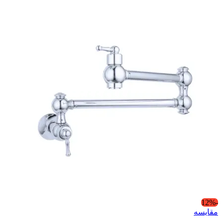
-12%
مقایسه