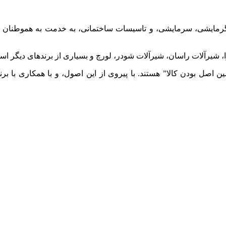
 گرمایشی، سرمایشی، و تاسیسات ساختمانی، به خدمت به هموطنان عزی
شیرآلات راسان، شیرآلات شودر، لورچ و بسیاری از برندهای دیگر اس
صل بودن کالا” هستند. با پیروی از این اصول، و با همکاری با برن