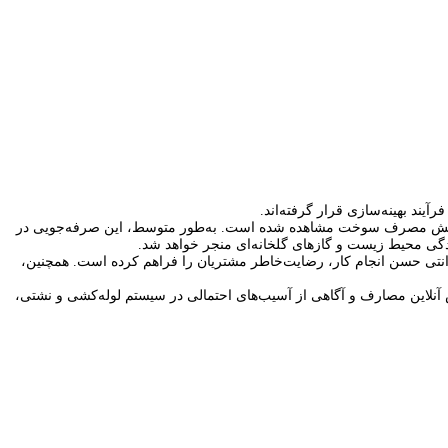
ی انجام‌شده در موتورخانه‌ها (به‌صورت حداقلی، متوسط یا حداکثری)، بین ۲۰ تا ۶۰ درصد کاهش مصرف سوخت مشاهده شده است. به‌طور متوسط، این صرفه‌جویی در
ارانتی حسن انجام کار، رضایت‌خاطر مشتریان را فراهم کرده است. همچنین،
 آنلاین مصارف و آگاهی از آسیب‌های احتمالی در سیستم لوله‌کشی و نشتی،