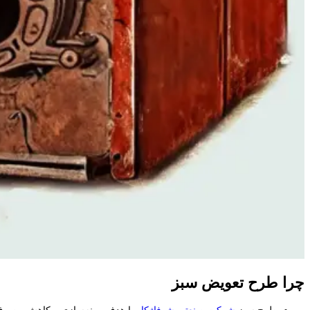
چرا طرح تعويض سبز