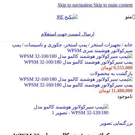
Skip to navigation
Skip to main content
منو
ارسال لیست جهت استعلام
خانه
/
تجهیزات استخر
/
پمپ استخر، جکوزی و تاسیسات
/
پمپ
سیرکولاتور هوشمند سری WPSM
پمپ سیرکولاتور هوشمند کالمو مدل WPSM 32-100/180
9,555,000
تومان
بازگشت به محصولات
پمپ سیرکولاتور هوشمند کالمو مدل WPSM 32-160/180
11,480,000
تومان
ناموجود
بزرگنمایی تصویر