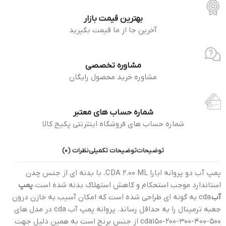
بهترین قیمت بازار
آخرین جا از ما قیمت بگیرید
مشاوره تخصصی
مشاوره خرید محصول رایگان
شماره حساب های معتبر
شماره حساب های فروشگاه اینترنتی پکیج کالا
توضیحات
توضیحات تکمیلی
نظرات (0)
پمپ آب دو پروانه ابارا CDA 2.00 ML ، با بدنه ای از جنس چدن
استاندارد موجب استحکام و کاهش استهلاک بدنه شده است.
پمپ
آب
cda به گونه ای طراحی شده است که امکان آسیب به خازن درون
جعبه ترمینال را به حداقل رساند. پروانه پمپ آب cda در مدل های
cda150-200-300-400-500 از جنس برنج است به همین دلیل جهت