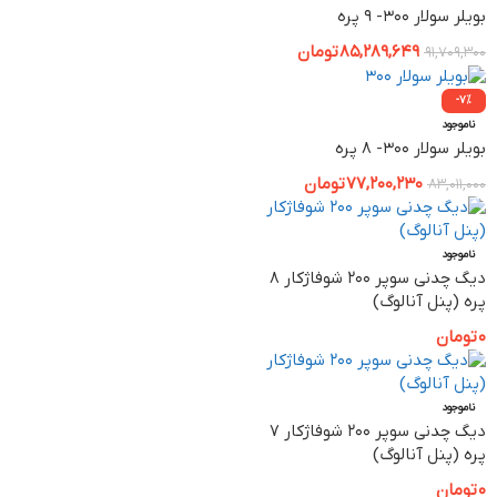
بویلر سولار 300- 9 پره
85,289,649
تومان
91,709,300
-7%
ناموجود
بویلر سولار 300- 8 پره
77,200,230
تومان
83,011,000
ناموجود
دیگ چدنی سوپر 200 شوفاژکار 8
پره (پنل آنالوگ)
0
تومان
ناموجود
دیگ چدنی سوپر 200 شوفاژکار 7
پره (پنل آنالوگ)
0
تومان