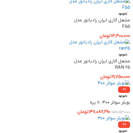
ناموجود
مشعل گازی ایران رادیاتور مدل
F55
13,400,000
تومان
ناموجود
مشعل گازی ایران رادیاتور مدل
RAN 25
19,750,000
تومان
-7%
ناموجود
بویلر سولار 400- 11 پره
147,082,290
تومان
158,153,000
-7%
ناموجود