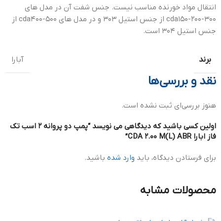
انتقال مواد خورنده مناسب نیست. جنس شفت آن در مدل های
cda150-200-300 از جنس استیل ۳۰۳ و در مدل های cda400-500 از
جنس استیل ۳۰۴ است.
برند
آبارا
نقد و بررسی‌ها
هنوز بررسی‌ای ثبت نشده است.
اولین کسی باشید که دیدگاهی می نویسد “پمپ دو پروانه 2 اسب تک
فاز ابارا CDA 2.00 M(L) ABR”
برای فرستادن دیدگاه، باید
وارد شده
باشید.
محصولات مشابه