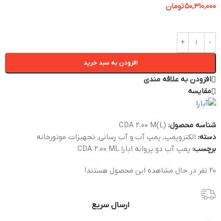
50,310,000
تومان
افزودن به سبد خرید
افزودن به علاقه مندی
مقایسه
شناسه محصول:
CDA 2.00 M(L)
دسته:
الکتروپمپ
,
پمپ آب و آب رسانی
,
تجهیزات موتورخانه
برچسب:
پمپ آب دو پروانه ابارا CDA 2.00 ML
20
نفر در حال مشاهده این محصول هستند!
ارسال سریع