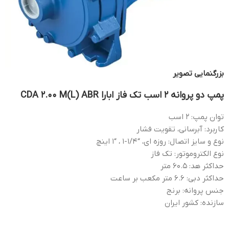
بزرگنمایی تصویر
پمپ دو پروانه 2 اسب تک فاز ابارا CDA 2.00 M(L) ABR
توان پمپ: 2 اسب
کاربرد: آبرسانی، تقویت فشار
نوع و سایز اتصال: روزه ای، “1/4-1 ، “1 اینچ
نوع الکتروموتور: تک فاز
حداکثر هد: 60.5 متر
حداکثر دبی: 6.6 متر مکعب بر ساعت
جنس پروانه: برنج
سازنده: کشور ایران