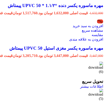
مهره ماسوره یکسر دنده “1.۱/۲ * 50 UPVC پیمتاش
قیمت اصلی 1,632,000 تومان بود.
1,517,760
تومان
قیمت فعلی 1,517,760 ت
1,632,000
-7%
افزودن به سبد خرید
مشاهده سریع
مقایسه
افزودن به علاقه مندی
مهره ماسوره یکسر مغزی استیل 50 UPVC پیمتاش
قیمت اصلی 3,447,000 تومان بود.
3,205,710
تومان
قیمت فعلی 3,205,710 ت
3,447,000
تحویل سریع
اطلاعات بیشتر