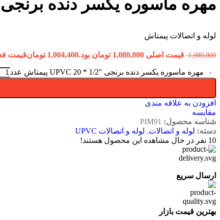
مهره ماسوره یکسر دنده برنجی “1/2 * 20 UPVC پیمت
لوله و اتصالات پیمتاش
قیمت اصلی 1,080,000 تومان بود.
1,004,400
تومان
قیمت فعلی 1,004,400 ت
1,080,000
مهره ماسوره یکسر دنده برنجی "1/2 * 20 UPVC پیمتاش عدد
افزودن به علاقه مندی
مقایسه
شناسه محصول:
PIM91
دسته:
لوله و اتصالات
,
لوله و اتصالات UPVC
10
نفر در حال مشاهده این محصول هستند!
ارسال سریع
بهترین قیمت بازار