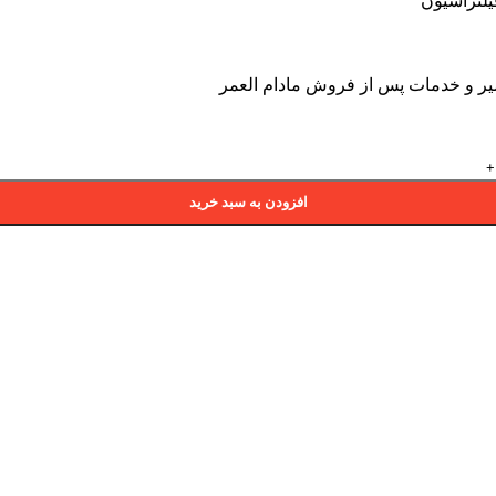
یلتراسیون
افزودن به سبد خرید