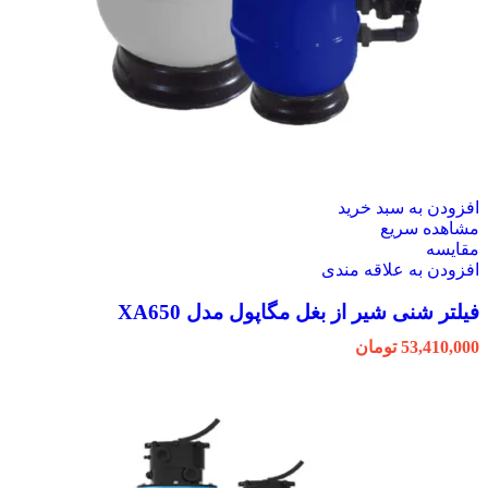
افزودن به سبد خرید
مشاهده سریع
مقایسه
افزودن به علاقه مندی
فیلتر شنی شیر از بغل مگاپول مدل XA650
53,410,000
تومان