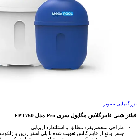
بزرگنمایی تصویر
فیلتر شنی فایبرگلاس مگاپول سری Pro مدل FPT760
طراحی منحصربفرد مطابق با استاندارد اروپايی
جنس بدنه از فایبرگالس تقویت شده با پلی استر رزین و ژلکوت 