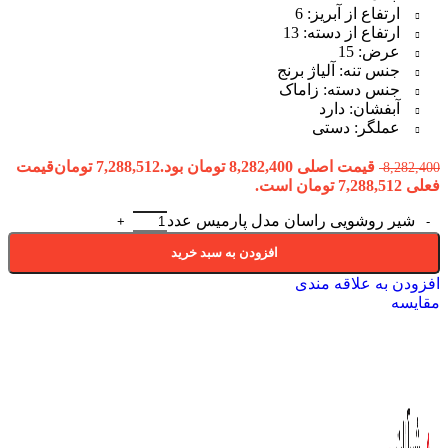
ارتفاع از آبریز: 6
ارتفاع از دسته: 13
عرض: 15
جنس تنه: آلیاژ برنج
جنس دسته: زاماک
آبفشان: دارد
عملگر: دستی
قیمت اصلی 8,282,400 تومان بود.
7,288,512
تومان
قیمت
8,282,400
فعلی 7,288,512 تومان است.
شیر روشویی راسان مدل پارمیس عدد
افزودن به سبد خرید
افزودن به علاقه مندی
مقایسه