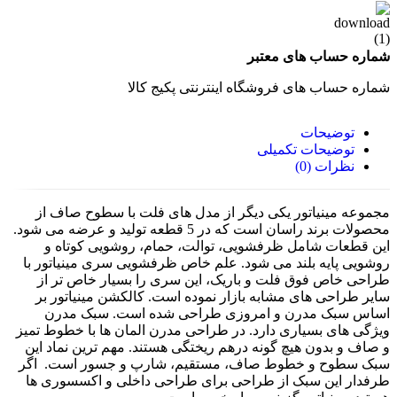
شماره حساب های معتبر
شماره حساب های فروشگاه اینترنتی پکیج کالا
توضیحات
توضیحات تکمیلی
نظرات (0)
مجموعه مینیاتور یکی دیگر از مدل های فلت با سطوح صاف از
محصولات برند راسان است که در 5 قطعه تولید و عرضه می شود.
این قطعات شامل ظرفشویی، توالت، حمام، روشویی کوتاه و
روشویی پایه بلند می شود. علم خاص ظرفشویی سری مینیاتور با
طراحی خاص فوق فلت و باریک، این سری را بسیار خاص تر از
سایر طراحی های مشابه بازار نموده است. کالکشن مینیاتور بر
اساس سبک مدرن و امروزی طراحی شده است. سبک مدرن
ویژگی های بسیاری دارد. در طراحی مدرن المان ها با خطوط تمیز
و صاف و بدون هیچ گونه درهم ریختگی هستند. مهم ترین نماد این
سبک سطوح و خطوط صاف، مستقیم، شارپ و جسور است. اگر
طرفدار این سبک از طراحی برای طراحی داخلی و اکسسوری ها