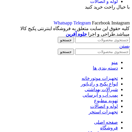
لوله و اتصالات
با خیال راحت خرید کنید
Whatsapp
Telegram
Facebook
Instagram
کلیه حقوق این سایت متعلق به فروشگاه اینترنتی پکیج کالا
میباشد.طراحی و اجرا
جلوه آفرین
جستجو
بستن
جستجو
منو
دسته بندی ها
تجهیزات موتورخانه
انواع پکیج و رادیاتور
شیرآلات بهداشتی
پمپ آب و آبرسانی
تهویه مطبوع
لوله و اتصالات
تجهیزات استخر
صفحه اصلی
فروشگاه