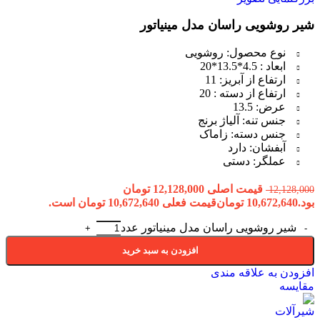
شیر روشویی راسان مدل مینیاتور
نوع محصول: روشویی
ابعاد : 4.5*13.5*20
ارتفاع از آبریز: 11
ارتفاع از دسته : 20
عرض: 13.5
جنس تنه: آلیاژ برنج
جنس دسته: زاماک
آبفشان: دارد
عملگر: دستی
قیمت اصلی 12,128,000 تومان
12,128,000
بود.
10,672,640
تومان
قیمت فعلی 10,672,640 تومان است.
شیر روشویی راسان مدل مینیاتور عدد
افزودن به سبد خرید
افزودن به علاقه مندی
مقایسه