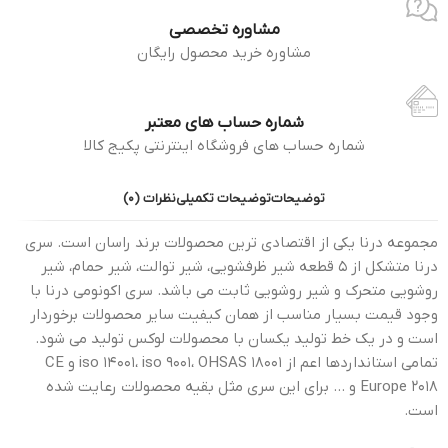
مشاوره تخصصی
مشاوره خرید محصول رایگان
شماره حساب های معتبر
شماره حساب های فروشگاه اینترنتی پکیج کالا
توضیحات
توضیحات تکمیلی
نظرات (0)
مجموعه درنا یکی از اقتصادی ترین محصولات برند راسان است. سری
درنا متشکل از 5 قطعه شیر ظرفشویی، شیر توالت، شیر حمام، شیر
روشویی متحرک و شیر روشویی ثابت می باشد. سری اکونومی درنا با
وجود قیمت بسیار مناسب از همان کیفیت سایر محصولات برخوردار
است و در یک خط تولید یکسان با محصولات لوکس تولید می شود.
تمامی استانداردها اعم از iso 14001، iso 9001، OHSAS 18001 و CE
Europe 2018 و … برای این سری مثل بقیه محصولات رعایت شده
است.