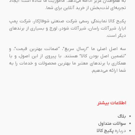
به هموطنان عزیز ادامه می‌دهد. ماموریت ما ساده است: ایجاد
تجربه‌ای لذت‌بخش از خرید آنلاین برای شما.
پکیج کالا نمایندگی رسمی شرکت صنعتی شوفاژکار، شرکت پمپ
ابارا، شیرآلات راسان، شیرآلات شودر، لورچ و بسیاری از برندهای
دیگر است.
سه اصل اصلی ما “ارسال سریع”، “ضمانت بهترین قیمت”، و
“تضمین اصل بودن کالا” هستند. با پیروی از این اصول، و با
همکاری با برندهای معتبر ما بهترین محصولات و خدمات را به
شما ارائه می‌دهیم.
اطلاعات بیشتر
بلاگ
سوالات متداول
درباره
پکیج کالا