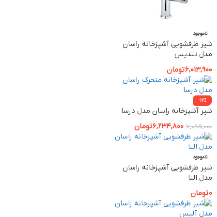
ناموجود
شیر ظرفشویی آشپزخانه راسان
مدل تندیس
6,013,900
تومان
-12%
شیر آشپزخانه راسان مدل درسا
6,234,800
تومان
7,085,000
ناموجود
شیر ظرفشویی آشپزخانه راسان
مدل النا
0
تومان