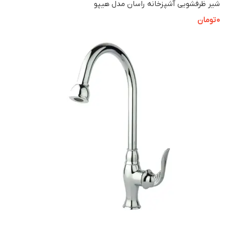
شیر ظرفشویی آشپزخانه راسان مدل هیپو
0
تومان