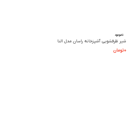
ناموجود
شیر ظرفشویی آشپزخانه راسان مدل النا
0
تومان