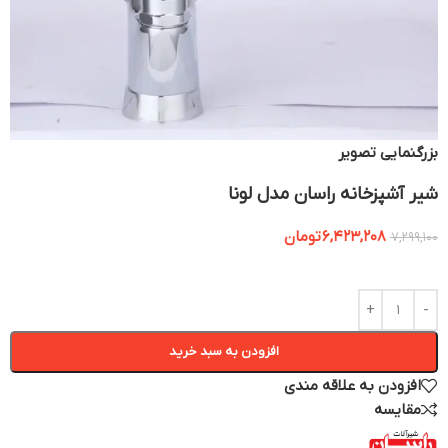
بزرگنمایی تصویر
شیر آشپزخانه راسان مدل لونا
6,423,208
تومان
7,299,100
افزودن به سبد خرید
افزودن به علاقه مندی
مقایسه