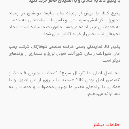
با پکیج کالا، به سادگی و با اطمینان خاطر خرید کنید
پکیج کالا، با بیش از پنجاه سال سابقه درخشان در زمینه
تجهیزات گرمایشی، سرمایشی، و تاسیسات ساختمانی، به خدمت
به هموطنان عزیز ادامه می‌دهد. ماموریت ما ساده است: ایجاد
تجربه‌ای لذت‌بخش از خرید آنلاین برای شما.
پکیج کالا نمایندگی رسمی شرکت صنعتی شوفاژکار، شرکت پمپ
ابارا، شیرآلات راسان، شیرآلات شودر، لورچ و بسیاری از برندهای
دیگر است.
سه اصل اصلی ما “ارسال سریع”، “ضمانت بهترین قیمت”، و
“تضمین اصل بودن کالا” هستند. با پیروی از این اصول، و با
همکاری با برندهای معتبر ما بهترین محصولات و خدمات را به
شما ارائه می‌دهیم.
اطلاعات بیشتر