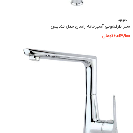
ناموجود
شیر ظرفشویی آشپزخانه راسان مدل تندیس
6,013,900
تومان