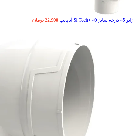
زانو 45 درجه سایز 40 +Si Tech آتاپایپ
22,900
تومان