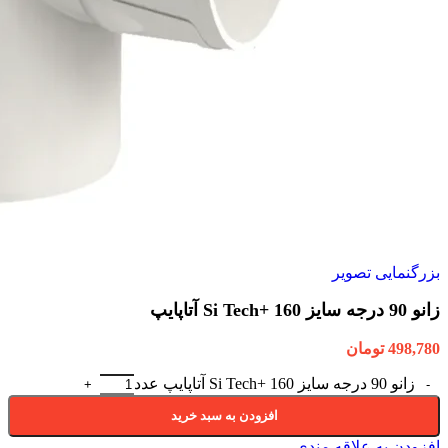
بزرگنمایی تصویر
زانو 90 درجه سایز 160 +Si Tech آتاپایپ
498,780
تومان
زانو 90 درجه سایز 160 +Si Tech آتاپایپ عدد
افزودن به سبد خرید
افزودن به علاقه مندی