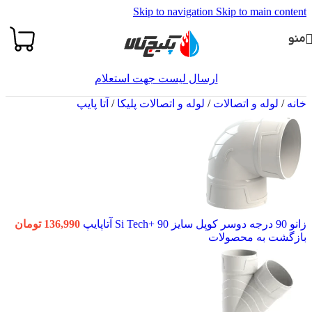
Skip to navigation
Skip to main content
منو
ارسال لیست جهت استعلام
خانه
/
لوله و اتصالات
/
لوله و اتصالات پلیکا
/
آتا پایپ
زانو 90 درجه دوسر کوپل سایز 90 +Si Tech آتاپایپ
136,990
تومان
بازگشت به محصولات