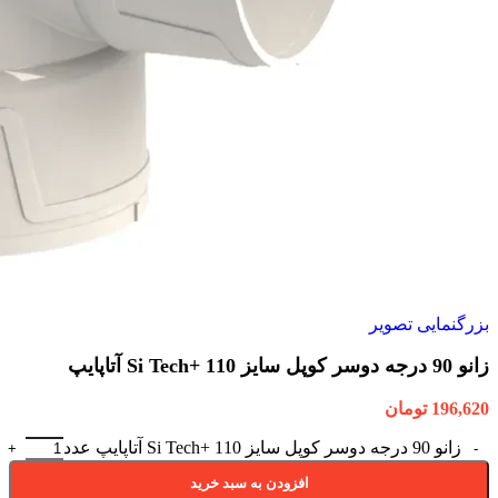
بزرگنمایی تصویر
زانو 90 درجه دوسر کوپل سایز 110 +Si Tech آتاپایپ
196,620
تومان
زانو 90 درجه دوسر کوپل سایز 110 +Si Tech آتاپایپ عدد
افزودن به سبد خرید