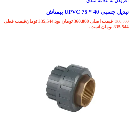
افزودن به علاقه مندی
تبدیل چسبی 40 * 75 UPVC پیمتاش
قیمت اصلی 360,800 تومان بود.
335,544
تومان
قیمت فعلی
360,800
335,544 تومان است.