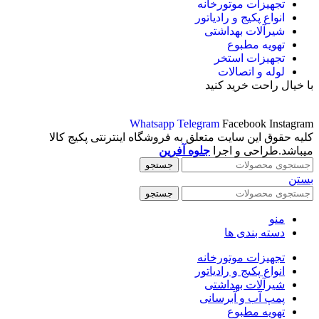
تجهیزات موتورخانه
انواع پکیج و رادیاتور
شیرآلات بهداشتی
تهویه مطبوع
تجهیزات استخر
لوله و اتصالات
با خیال راحت خرید کنید
Whatsapp
Telegram
Facebook
Instagram
کلیه حقوق این سایت متعلق به فروشگاه اینترنتی پکیج کالا
میباشد.طراحی و اجرا
جلوه آفرین
جستجو
بستن
جستجو
منو
دسته بندی ها
تجهیزات موتورخانه
انواع پکیج و رادیاتور
شیرآلات بهداشتی
پمپ آب و آبرسانی
تهویه مطبوع