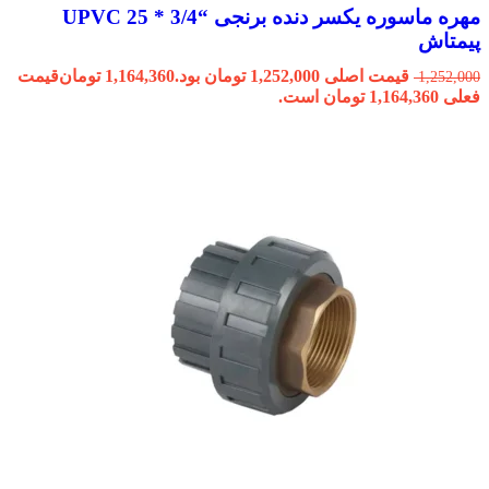
مهره ماسوره یکسر دنده برنجی “3/4 * 25 UPVC
پیمتاش
قیمت اصلی 1,252,000 تومان بود.
1,164,360
تومان
قیمت
1,252,000
فعلی 1,164,360 تومان است.