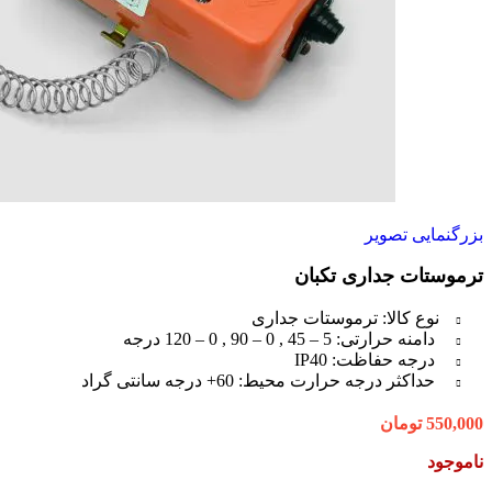
بزرگنمایی تصویر
ترموستات جداری تکبان
نوع کالا: ترموستات جداری
دامنه حرارتی: 5 – 45 , 0 – 90 , 0 – 120 درجه
درجه حفاظت: IP40
حداکثر درجه حرارت محیط: 60+ درجه سانتی گراد
550,000
تومان
ناموجود