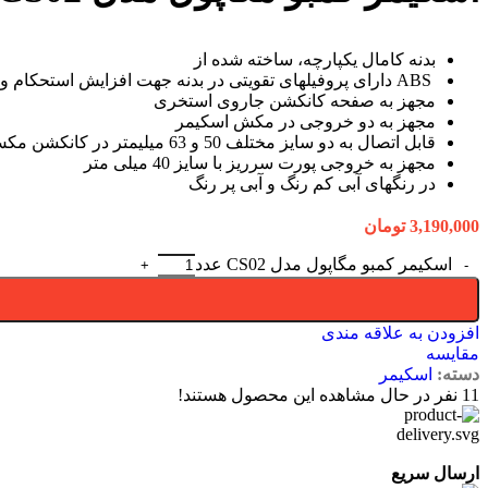
بدنه کامال یکپارچه، ساخته شده از
ABS دارای پروفیلهای تقویتی در بدنه جهت افزایش استحکام و طول عمر
مجهز به صفحه کانکشن جاروی استخری
مجهز به دو خروجی در مکش اسکیمر
قابل اتصال به دو سایز مختلف 50 و 63 میلیمتر در کانکشن مکش اسکیمر
مجهز به خروجی پورت سرریز با سایز 40 میلی متر
در رنگهای آبی کم رنگ و آبی پر رنگ
3,190,000
تومان
اسکیمر کمبو مگاپول مدل CS02 عدد
افزودن به علاقه مندی
مقایسه
دسته:
اسکیمر
11
نفر در حال مشاهده این محصول هستند!
ارسال سریع