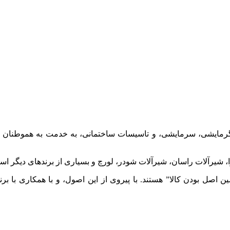
 گرمایشی، سرمایشی، و تاسیسات ساختمانی، به خدمت به هموطنان عزی
شیرآلات راسان، شیرآلات شودر، لورچ و بسیاری از برندهای دیگر اس
صل بودن کالا” هستند. با پیروی از این اصول، و با همکاری با برن