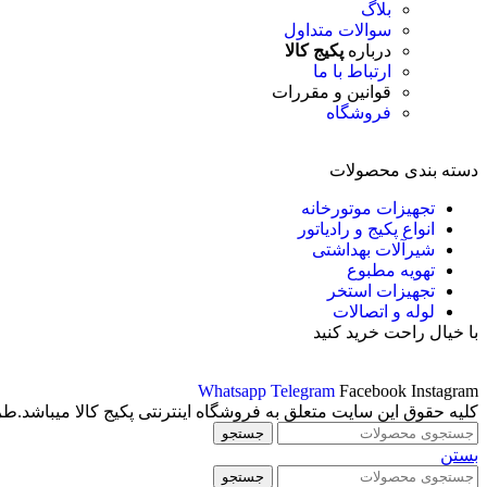
بلاگ
سوالات متداول
درباره
پکیج کالا
ارتباط با ما
قوانین و مقررات
فروشگاه
دسته بندی محصولات
تجهیزات موتورخانه
انواع پکیج و رادیاتور
شیرآلات بهداشتی
تهویه مطبوع
تجهیزات استخر
لوله و اتصالات
با خیال راحت خرید کنید
Whatsapp
Telegram
Facebook
Instagram
کلیه حقوق این سایت متعلق به فروشگاه اینترنتی پکیج کالا میباشد.ط
جستجو
بستن
جستجو