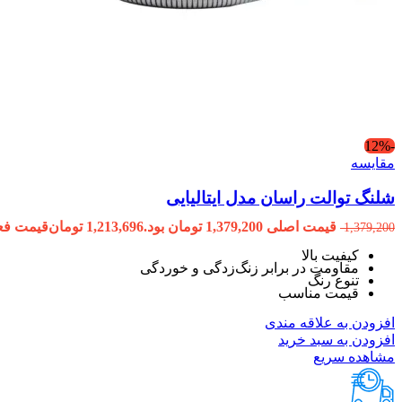
-12%
مقایسه
شلنگ توالت راسان مدل ایتالیایی
قیمت اصلی 1,379,200 تومان بود.
1,213,696
تومان
قیمت فعلی 1,213,696 ت
1,379,200
کیفیت بالا
مقاومت در برابر زنگ‌زدگی و خوردگی
تنوع رنگ
قیمت مناسب
افزودن به علاقه مندی
افزودن به سبد خرید
مشاهده سریع